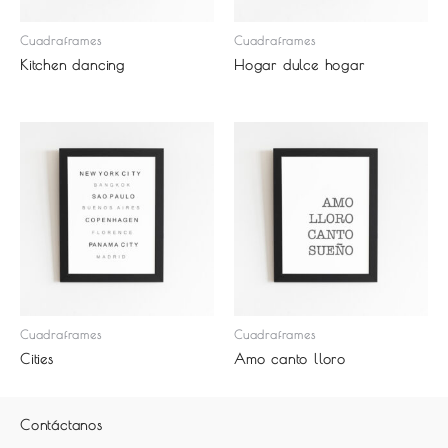
Cuadraframes
Cuadraframes
Kitchen dancing
Hogar dulce hogar
Cuadraframes
Cuadraframes
Cities
Amo canto lloro
Contáctanos