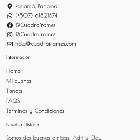
Panamá, Panamá
(+507) 61821674
@Cuadraframes
@Cuadraframes
hola@cuadraframes.com
Información
Home
Mi cuenta
Tienda
FAQS
Términos y Condiciones
Nuestra Historia
Somos dos buenas amigas: Adri y Clau,