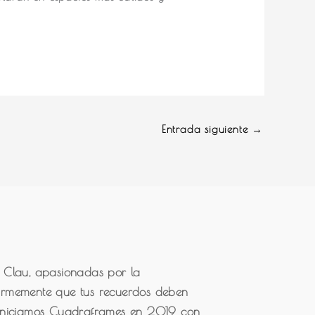
Entrada siguiente
→
 Clau, apasionadas por la
 firmemente que tus recuerdos deben
Iniciamos Cuadraframes en 2019 con