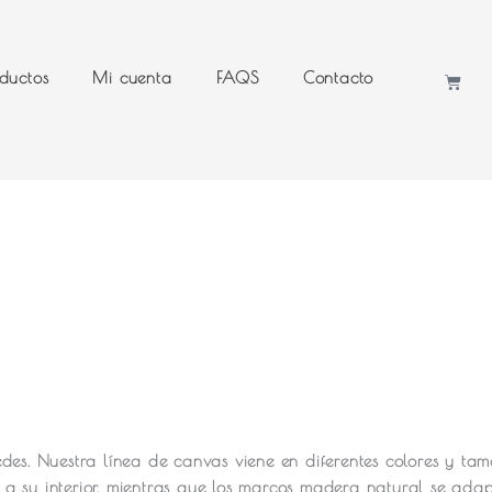
ductos
Mi cuenta
FAQS
Contacto
Cart
des.
Nuestra línea de canvas viene en diferentes colores y ta
a su interior, mientras que los marcos madera natural se ada