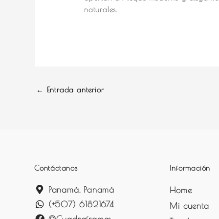
naturales.
←
Entrada anterior
Contáctanos
Información
Panamá, Panamá
Home
(+507) 61821674
Mi cuenta
@Cuadraframes