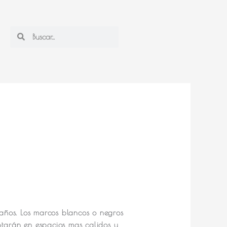
Search
Search
maños. Los marcos blancos o negros
ptarán en espacios mas calidos y