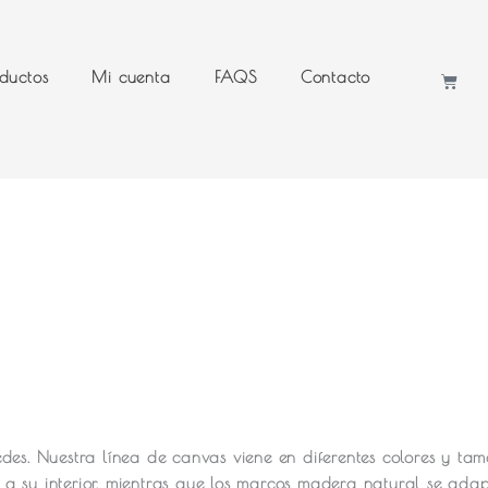
ductos
Mi cuenta
FAQS
Contacto
Cart
des.
Nuestra línea de canvas viene en diferentes colores y ta
a su interior, mientras que los marcos madera natural se ada