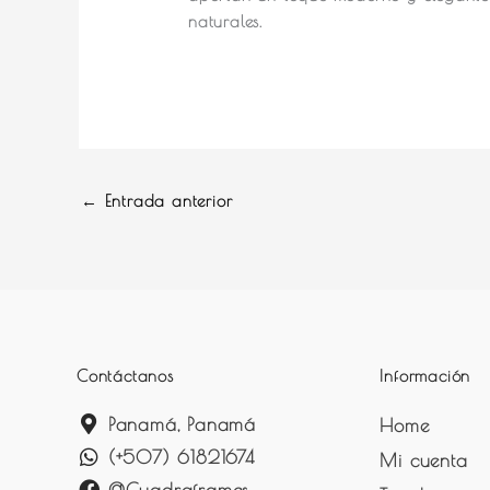
naturales.
←
Entrada anterior
Contáctanos
Información
Panamá, Panamá
Home
(+507) 61821674
Mi cuenta
@Cuadraframes