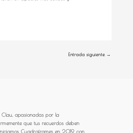
Entrada siguiente
→
 Clau, apasionadas por la
 firmemente que tus recuerdos deben
Iniciamos Cuadraframes en 2019 con