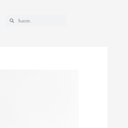
Search
Search