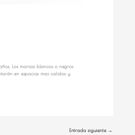
maños. Los marcos blancos o negros
ptarán en espacios mas calidos y
Entrada siguiente
→