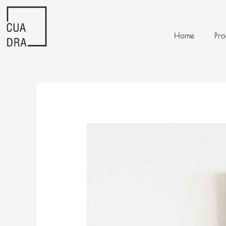
Ir
al
contenido
Home
Pro