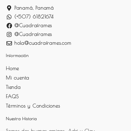
Panamá, Panamá
(+507) 61821674
@Cuadraframes
@Cuadraframes
hola@cuadraframes.com
Información
Home
Mi cuenta
Tienda
FAQS
Términos y Condiciones
Nuestra Historia