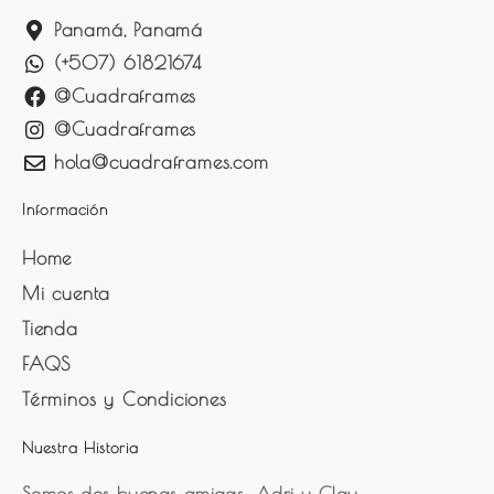
Panamá, Panamá
(+507) 61821674
@Cuadraframes
@Cuadraframes
hola@cuadraframes.com
Información
Home
Mi cuenta
Tienda
FAQS
Términos y Condiciones
Nuestra Historia