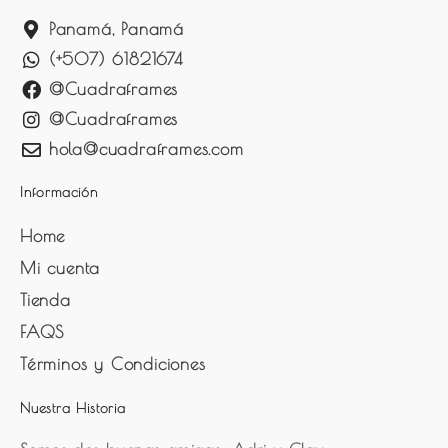
Panamá, Panamá
(+507) 61821674
@Cuadraframes
@Cuadraframes
hola@cuadraframes.com
Información
Home
Mi cuenta
Tienda
FAQS
Términos y Condiciones
Nuestra Historia