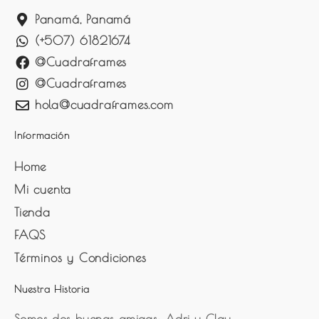
Panamá, Panamá
(+507) 61821674
@Cuadraframes
@Cuadraframes
hola@cuadraframes.com
Información
Home
Mi cuenta
Tienda
FAQS
Términos y Condiciones
Nuestra Historia