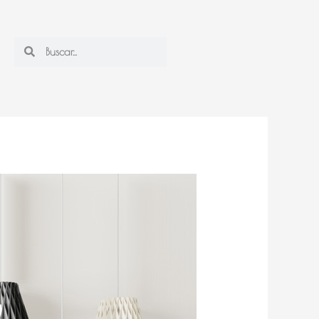
Search
Search