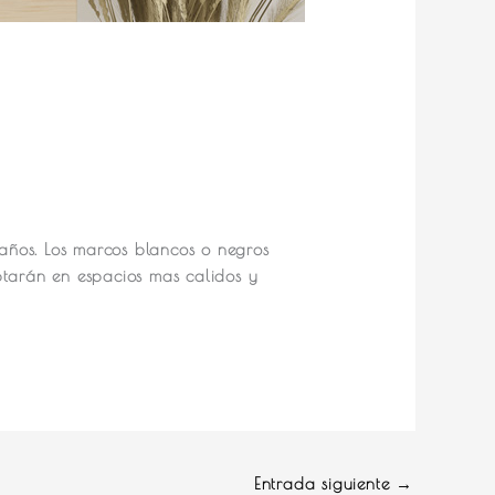
maños. Los marcos blancos o negros
ptarán en espacios mas calidos y
Entrada siguiente
→