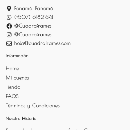
Panamá, Panamá
(+507) 61821674
@Cuadraframes
@Cuadraframes
hola@cuadraframes.com
Información
Home
Mi cuenta
Tienda
FAQS
Términos y Condiciones
Nuestra Historia