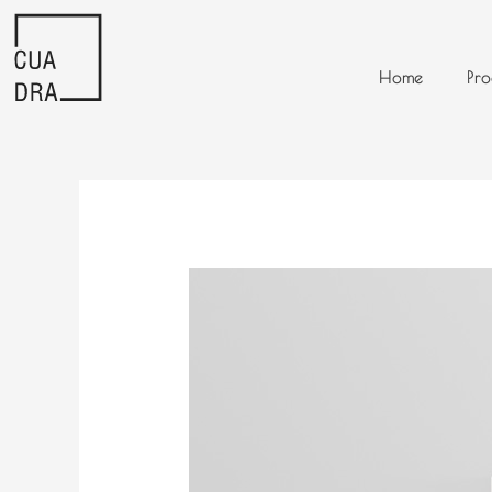
Ir
al
contenido
Home
Pro