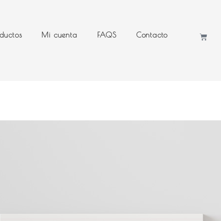
ductos
Mi cuenta
FAQS
Contacto
Cart