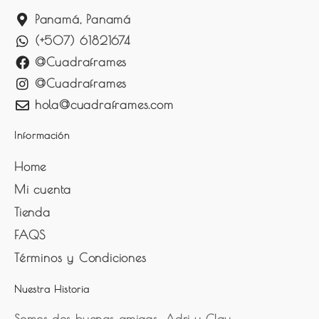
Panamá, Panamá
(+507) 61821674
@Cuadraframes
@Cuadraframes
hola@cuadraframes.com
Información
Home
Mi cuenta
Tienda
FAQS
Términos y Condiciones
Nuestra Historia