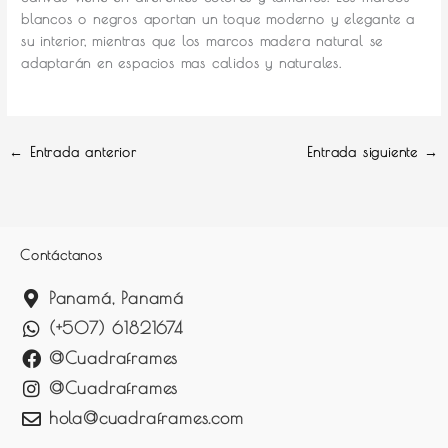
blancos o negros aportan un toque moderno y elegante a
su interior, mientras que los marcos madera natural se
adaptarán en espacios mas calidos y naturales.
←
Entrada anterior
Entrada siguiente
→
Contáctanos
Panamá, Panamá
(+507) 61821674
@Cuadraframes
@Cuadraframes
hola@cuadraframes.com