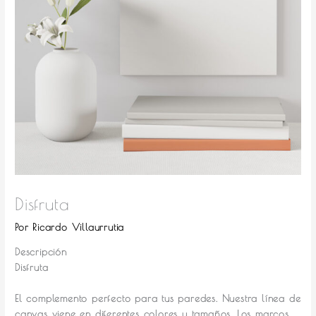
Disfruta
Por
Ricardo Villaurrutia
Descripción
Disfruta
El complemento perfecto para tus paredes.
Nuestra línea de
canvas viene en diferentes colores y tamaños. Los marcos