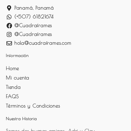
Panamá, Panamá
(+507) 61821674
@Cuadraframes
@Cuadraframes
hola@cuadraframes.com
Información
Home
Mi cuenta
Tienda
FAQS
Términos y Condiciones
Nuestra Historia