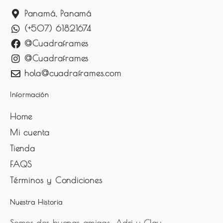
Panamá, Panamá
(+507) 61821674
@Cuadraframes
@Cuadraframes
hola@cuadraframes.com
Información
Home
Mi cuenta
Tienda
FAQS
Términos y Condiciones
Nuestra Historia