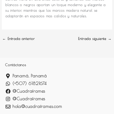
blancos o negros aportan un toque moderno y elegante a
su interior, mientras que los marcos madera natural se
adaptarán en espacios mas calidos y naturales.
←
Entrada anterior
Entrada siguiente
→
Contáctanos
Panamá, Panamá
(+507) 61821674
@Cuadraframes
@Cuadraframes
hola@cuadraframes.com