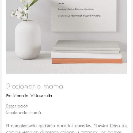
Diccionario mamá
Por
Ricardo Villaurrutia
Descripción
Diccionario mamá
El complemento perfecto para tus paredes.
Nuestra línea de
canvas viene en diferentes colores y tamaños. Los marcos