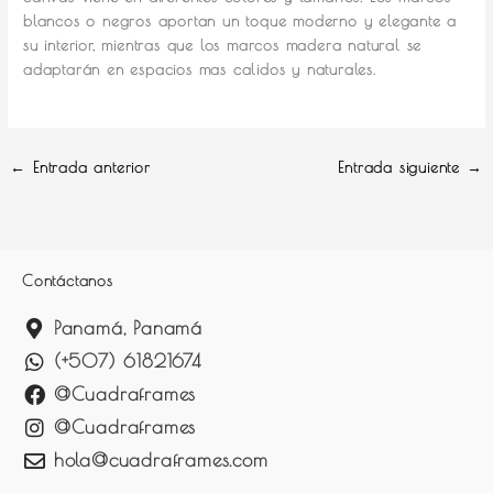
blancos o negros aportan un toque moderno y elegante a
su interior, mientras que los marcos madera natural se
adaptarán en espacios mas calidos y naturales.
←
Entrada anterior
Entrada siguiente
→
Contáctanos
Panamá, Panamá
(+507) 61821674
@Cuadraframes
@Cuadraframes
hola@cuadraframes.com