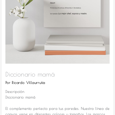
Diccionario mamá
Por
Ricardo Villaurrutia
Descripción
Diccionario mamá
El complemento perfecto para tus paredes.
Nuestra línea de
canvas viene en diferentes colores y tamaños. Los marcos