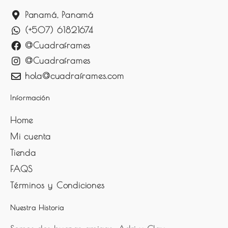
Panamá, Panamá
(+507) 61821674
@Cuadraframes
@Cuadraframes
hola@cuadraframes.com
Información
Home
Mi cuenta
Tienda
FAQS
Términos y Condiciones
Nuestra Historia