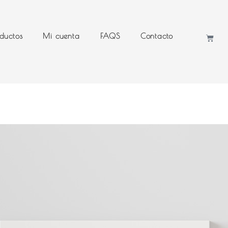
ductos
Mi cuenta
FAQS
Contacto
Cart