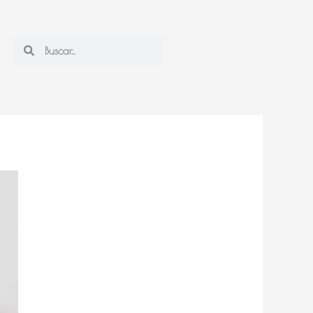
Search
Search