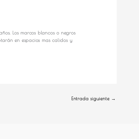
maños. Los marcos blancos o negros
ptarán en espacios mas calidos y
Entrada siguiente
→