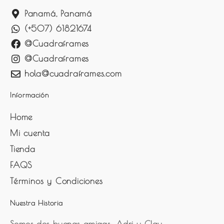
Panamá, Panamá
(+507) 61821674
@Cuadraframes
@Cuadraframes
hola@cuadraframes.com
Información
Home
Mi cuenta
Tienda
FAQS
Términos y Condiciones
Nuestra Historia