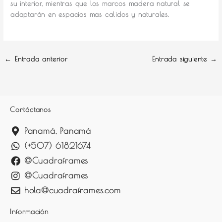
su interior, mientras que los marcos madera natural se
adaptarán en espacios mas calidos y naturales.
←
Entrada anterior
Entrada siguiente
→
Contáctanos
Panamá, Panamá
(+507) 61821674
@Cuadraframes
@Cuadraframes
hola@cuadraframes.com
Información