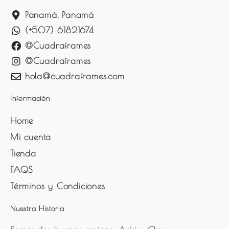
Panamá, Panamá
(+507) 61821674
@Cuadraframes
@Cuadraframes
hola@cuadraframes.com
Información
Home
Mi cuenta
Tienda
FAQS
Términos y Condiciones
Nuestra Historia