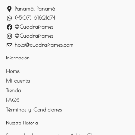
Panamá, Panamá
(+507) 61821674
@Cuadraframes
@Cuadraframes
hola@cuadraframes.com
Información
Home
Mi cuenta
Tienda
FAQS
Términos y Condiciones
Nuestra Historia