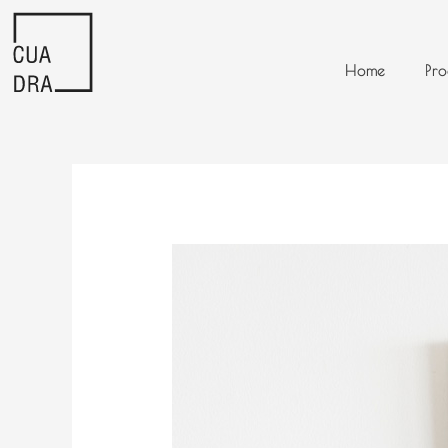
Ir
al
contenido
Home
Pro