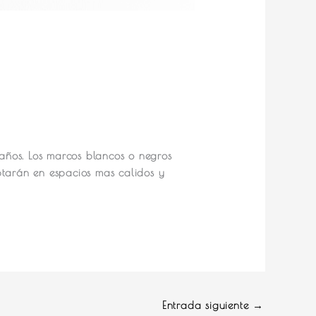
maños. Los marcos blancos o negros
ptarán en espacios mas calidos y
Entrada siguiente
→