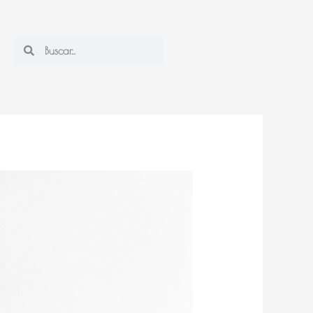
Search
Search