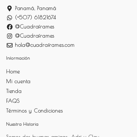
Panamá, Panamá
(+507) 61821674
@Cuadraframes
@Cuadraframes
hola@cuadraframes.com
Información
Home
Mi cuenta
Tienda
FAQS
Términos y Condiciones
Nuestra Historia