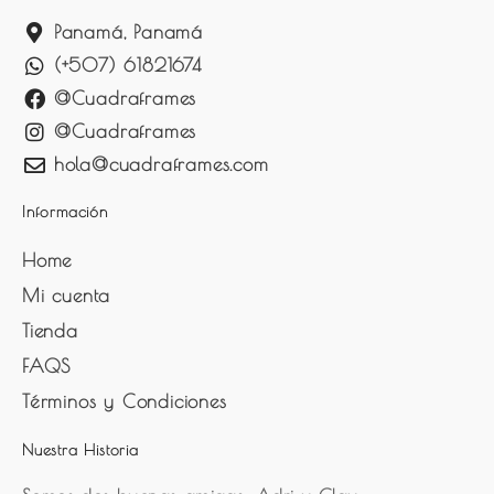
Panamá, Panamá
(+507) 61821674
@Cuadraframes
@Cuadraframes
hola@cuadraframes.com
Información
Home
Mi cuenta
Tienda
FAQS
Términos y Condiciones
Nuestra Historia