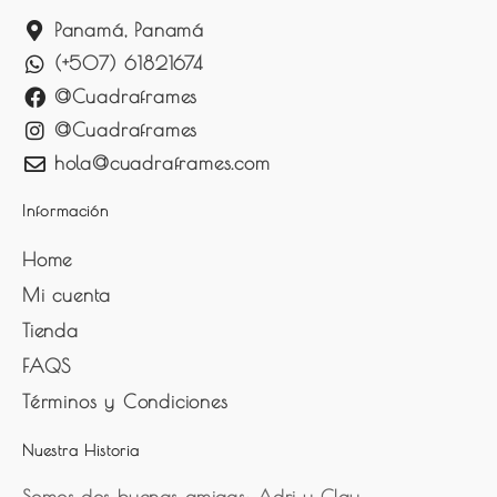
Panamá, Panamá
(+507) 61821674
@Cuadraframes
@Cuadraframes
hola@cuadraframes.com
Información
Home
Mi cuenta
Tienda
FAQS
Términos y Condiciones
Nuestra Historia